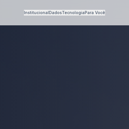
Institucional
Dados
Tecnologia
Para Você