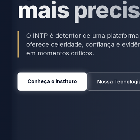
mais precis
O INTP é detentor de uma plataforma
oferece celeridade, confiança e evidên
em momentos críticos.
Conheça o Instituto
Nossa Tecnologi